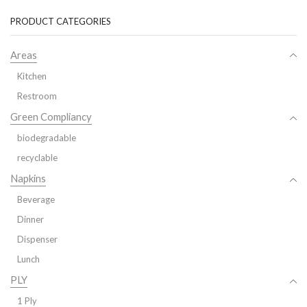
PRODUCT CATEGORIES
Areas
Kitchen
Restroom
Green Compliancy
biodegradable
recyclable
Napkins
Beverage
Dinner
Dispenser
Lunch
PLY
1 Ply