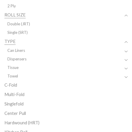
2 Ply
ROLL SIZE
Double (JRT)
Single (SRT)
TYPE
Can Liners
Dispensers
Tissue
Towel
C-Fold
Multi-Fold
Singlefold
Center Pull
Hardwound (HRT)